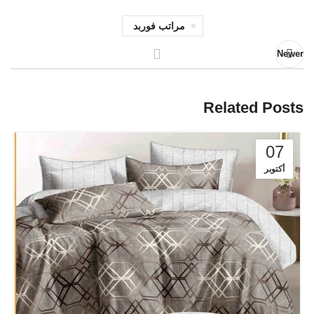
مراتب فوربد
Newer
Related Posts
07
أكتوبر