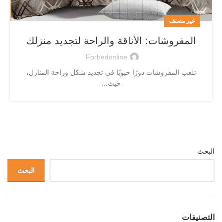
غير مصنف
المفروشات: الأناقة والراحة لتجديد منزلك
Forbedonline
تلعب المفروشات دورًا حيويًا في تجديد شكل وراحة المنازل،
حيث...
البحث
البحث
التصنيفات