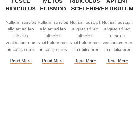
FUSCE
METUS
RIDICULUS
APTENT
RIDICULUS
EUISMOD
SCELERIS
VESTIBULUM
Nullam suscipit
Nullam suscipit
Nullam suscipit
Nullam suscipit
aliquet ad leo
aliquet ad leo
aliquet ad leo
aliquet ad leo
ultricies
ultricies
ultricies
ultricies
vestibulum non
vestibulum non
vestibulum non
vestibulum non
in cubilia eros.
in cubilia eros.
in cubilia eros.
in cubilia eros.
Read More
Read More
Read More
Read More