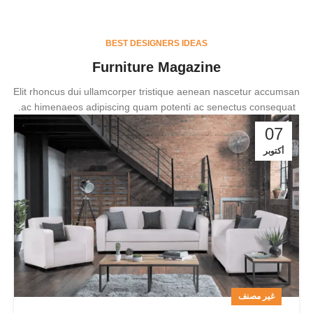
BEST DESIGNERS IDEAS
Furniture Magazine
Elit rhoncus dui ullamcorper tristique aenean nascetur accumsan
ac himenaeos adipiscing quam potenti ac senectus consequat.
07
أكتوبر
غير مصنف