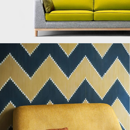
FURNITURE
FACTORY
Read More