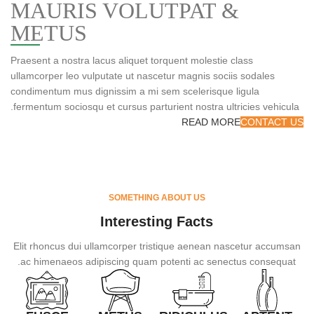
MAURIS VOLUTPAT &
METUS
Praesent a nostra lacus aliquet torquent molestie class
ullamcorper leo vulputate ut nascetur magnis sociis sodales
condimentum mus dignissim a mi sem scelerisque ligula
fermentum sociosqu et cursus parturient nostra ultricies vehicula.
READ MORE
CONTACT US
SOMETHING ABOUT US
Interesting Facts
Elit rhoncus dui ullamcorper tristique aenean nascetur accumsan
ac himenaeos adipiscing quam potenti ac senectus consequat.