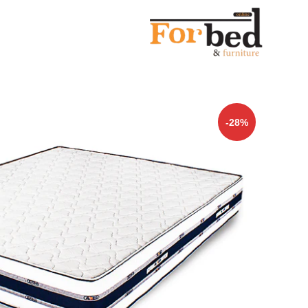
خصم 28% على جميع المنتجات
-28%