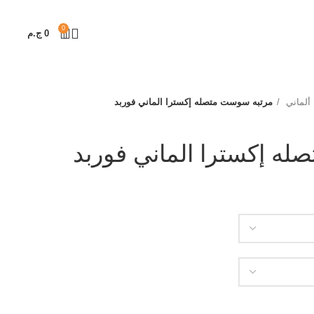
0
0
ج.م
ألماني
مرتبه سوست متصله إكسترا الماني فوربد
ه إكسترا الماني فوربد