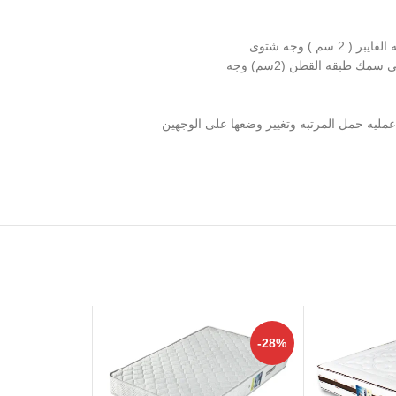
 ) وجه شتوى
 طبقه القطن (2سم) وجه
مليه حمل المرتبه وتغيير وضعها على الوجهين
-28%