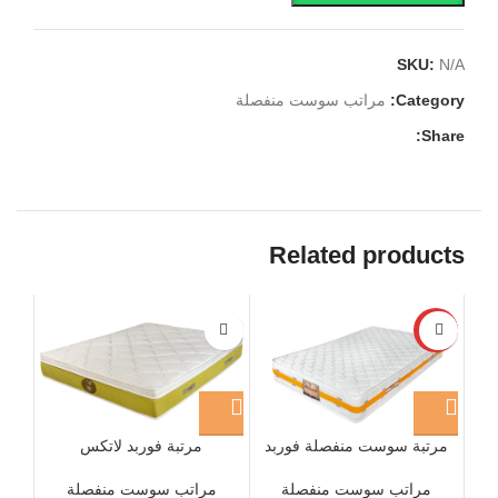
SKU:
N/A
Category:
مراتب سوست منفصلة
Share:
Related products
-28%
مرتبة سوست منفصلة فوربد
مرتبة فوربد لاتكس
كومباكت
مراتب سوست منفصلة
مراتب سوست منفصلة