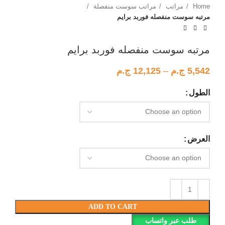
Home
مراتب
مراتب سوست منفصلة
مرتبه سوست منفصله فوربد برايم
مرتبه سوست منفصله فوربد برايم
5,542
ج.م
–
12,125
ج.م
الطول
العرض
ADD TO CART
طلب عبر واتساب